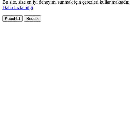
Bu site, size en iyi deneyimi sunmak için çerezleri kullanmaktadır.
Daha fazla bilgi
Kabul Et
Reddet