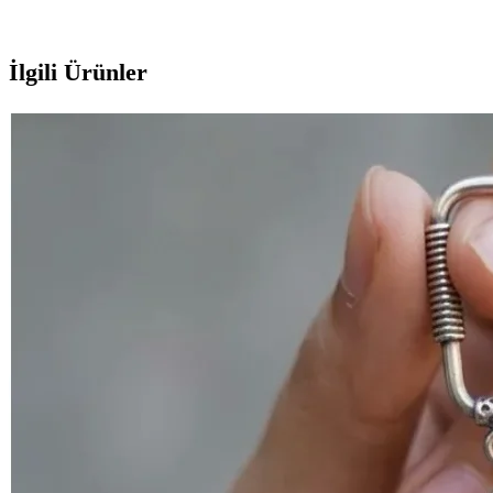
İlgili Ürünler