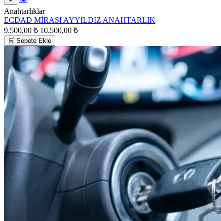
Anahtarlıklar
ECDAD MİRASI AYYILDIZ ANAHTARLIK
9.500,00 ₺
10.500,00 ₺
🛒 Sepete Ekle