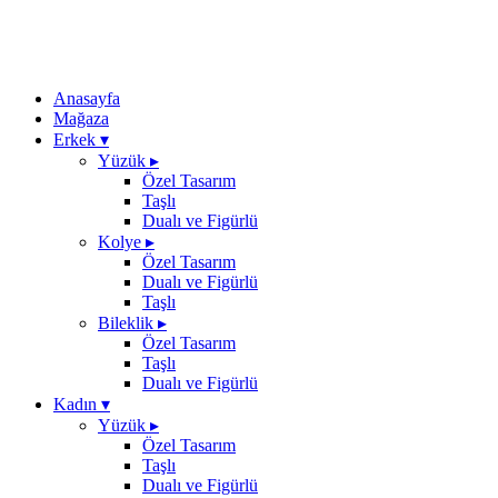
Anasayfa
Mağaza
Erkek
▾
Yüzük
▸
Özel Tasarım
Taşlı
Dualı ve Figürlü
Kolye
▸
Özel Tasarım
Dualı ve Figürlü
Taşlı
Bileklik
▸
Özel Tasarım
Taşlı
Dualı ve Figürlü
Kadın
▾
Yüzük
▸
Özel Tasarım
Taşlı
Dualı ve Figürlü