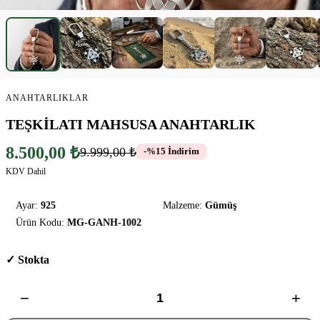
ANAHTARLIKLAR
TEŞKİLATI MAHSUSA ANAHTARLIK
8.500,00 ₺
9.999,00 ₺
-%15 İndirim
KDV Dahil
Ayar:
925
Malzeme:
Gümüş
Ürün Kodu:
MG-GANH-1002
✓ Stokta
−
+