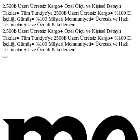
2.500₺ Üzeri Ücretsiz Kargo
●
Özel Ölçü ve Kişisel Detaylı
Takılar
●
Tüm Türkiye'ye 2500₺ Üzeri Ücretsiz Kargo
●
%100 El
İşçiliği Gümüş
●
%100 Müşteri Memnuniyeti
●
Ücretsiz ve Hızlı
Teslimat
●
Şık ve Özenli Paketleme
●
2.500₺ Üzeri Ücretsiz Kargo
●
Özel Ölçü ve Kişisel Detaylı
Takılar
●
Tüm Türkiye'ye 2500₺ Üzeri Ücretsiz Kargo
●
%100 El
İşçiliği Gümüş
●
%100 Müşteri Memnuniyeti
●
Ücretsiz ve Hızlı
Teslimat
●
Şık ve Özenli Paketleme
●