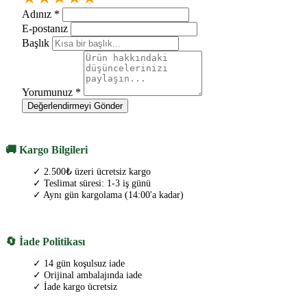
Adınız
*
E-postanız
Başlık
Yorumunuz
*
Değerlendirmeyi Gönder
🚚 Kargo Bilgileri
✓ 2.500₺ üzeri ücretsiz kargo
✓ Teslimat süresi: 1-3 iş günü
✓ Aynı gün kargolama (14:00'a kadar)
🔄 İade Politikası
✓ 14 gün koşulsuz iade
✓ Orijinal ambalajında iade
✓ İade kargo ücretsiz