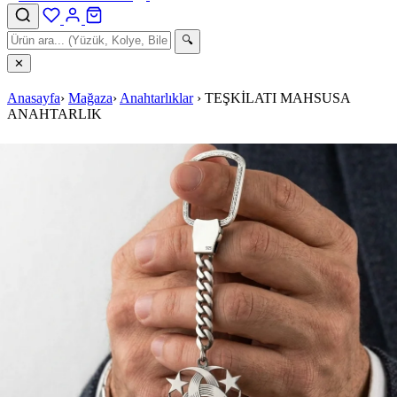
🔍
✕
Anasayfa
›
Mağaza
›
Anahtarlıklar
›
TEŞKİLATI MAHSUSA
ANAHTARLIK