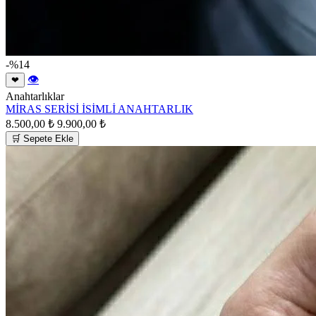
-%14
👁
❤
Anahtarlıklar
MİRAS SERİSİ İSİMLİ ANAHTARLIK
8.500,00 ₺
9.900,00 ₺
🛒 Sepete Ekle