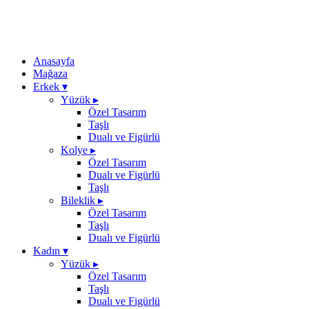
Anasayfa
Mağaza
Erkek
▾
Yüzük
▸
Özel Tasarım
Taşlı
Dualı ve Figürlü
Kolye
▸
Özel Tasarım
Dualı ve Figürlü
Taşlı
Bileklik
▸
Özel Tasarım
Taşlı
Dualı ve Figürlü
Kadın
▾
Yüzük
▸
Özel Tasarım
Taşlı
Dualı ve Figürlü