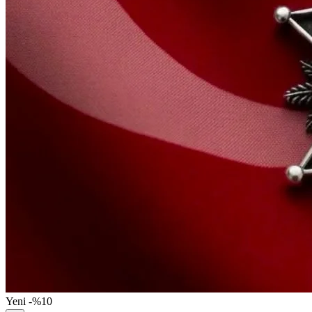
Yeni
-%10