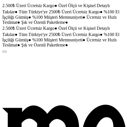
2.500₺ Üzeri Ücretsiz Kargo
●
Özel Ölçü ve Kişisel Detaylı
Takılar
●
Tüm Türkiye'ye 2500₺ Üzeri Ücretsiz Kargo
●
%100 El
İşçiliği Gümüş
●
%100 Müşteri Memnuniyeti
●
Ücretsiz ve Hızlı
Teslimat
●
Şık ve Özenli Paketleme
●
2.500₺ Üzeri Ücretsiz Kargo
●
Özel Ölçü ve Kişisel Detaylı
Takılar
●
Tüm Türkiye'ye 2500₺ Üzeri Ücretsiz Kargo
●
%100 El
İşçiliği Gümüş
●
%100 Müşteri Memnuniyeti
●
Ücretsiz ve Hızlı
Teslimat
●
Şık ve Özenli Paketleme
●