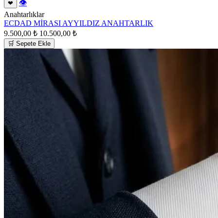
👁
❤
Anahtarlıklar
ECDAD MİRASI AYYILDIZ ANAHTARLIK
9.500,00 ₺
10.500,00 ₺
🛒 Sepete Ekle