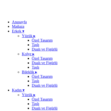
Anasayfa
Mağaza
Erkek
▾
Yüzük
▸
Özel Tasarım
Taşlı
Dualı ve Figürlü
Kolye
▸
Özel Tasarım
Dualı ve Figürlü
Taşlı
Bileklik
▸
Özel Tasarım
Taşlı
Dualı ve Figürlü
Kadın
▾
Yüzük
▸
Özel Tasarım
Taşlı
Dualı ve Figürlü