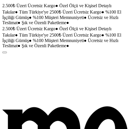
2.500₺ Üzeri Ücretsiz Kargo
●
Özel Ölçü ve Kişisel Detaylı
Takılar
●
Tüm Türkiye'ye 2500₺ Üzeri Ücretsiz Kargo
●
%100 El
İşçiliği Gümüş
●
%100 Müşteri Memnuniyeti
●
Ücretsiz ve Hızlı
Teslimat
●
Şık ve Özenli Paketleme
●
2.500₺ Üzeri Ücretsiz Kargo
●
Özel Ölçü ve Kişisel Detaylı
Takılar
●
Tüm Türkiye'ye 2500₺ Üzeri Ücretsiz Kargo
●
%100 El
İşçiliği Gümüş
●
%100 Müşteri Memnuniyeti
●
Ücretsiz ve Hızlı
Teslimat
●
Şık ve Özenli Paketleme
●