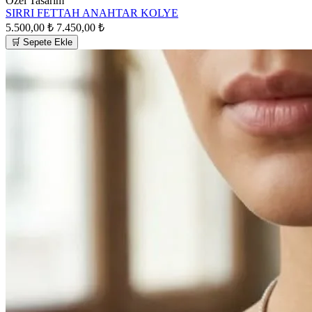
Özel Tasarım
SIRRI FETTAH ANAHTAR KOLYE
5.500,00 ₺
7.450,00 ₺
🛒 Sepete Ekle