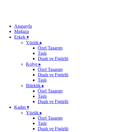
Anasayfa
Mağaza
Erkek
▾
Yüzük
▸
Özel Tasarım
Taşlı
Dualı ve Figürlü
Kolye
▸
Özel Tasarım
Dualı ve Figürlü
Taşlı
Bileklik
▸
Özel Tasarım
Taşlı
Dualı ve Figürlü
Kadın
▾
Yüzük
▸
Özel Tasarım
Taşlı
Dualı ve Figürlü