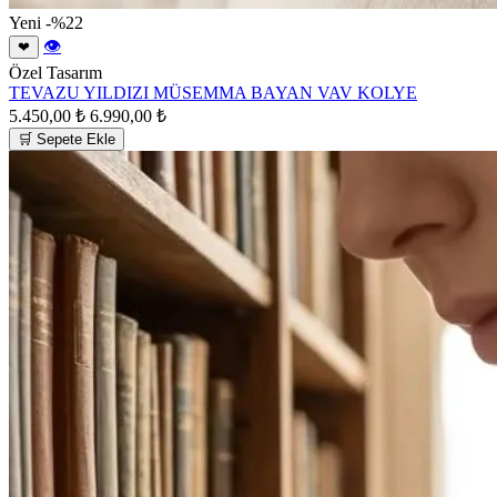
Yeni
-%22
👁
❤
Özel Tasarım
TEVAZU YILDIZI MÜSEMMA BAYAN VAV KOLYE
5.450,00 ₺
6.990,00 ₺
🛒 Sepete Ekle