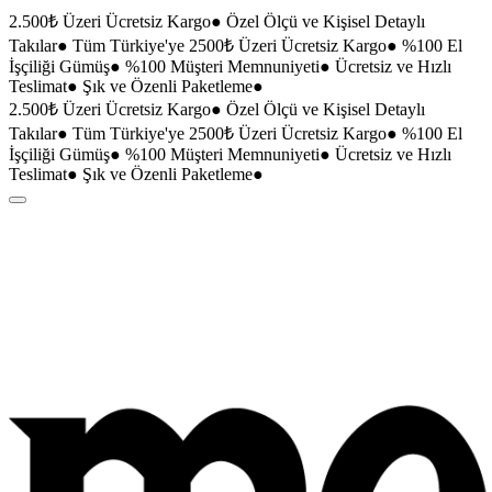
2.500₺ Üzeri Ücretsiz Kargo
●
Özel Ölçü ve Kişisel Detaylı
Takılar
●
Tüm Türkiye'ye 2500₺ Üzeri Ücretsiz Kargo
●
%100 El
İşçiliği Gümüş
●
%100 Müşteri Memnuniyeti
●
Ücretsiz ve Hızlı
Teslimat
●
Şık ve Özenli Paketleme
●
2.500₺ Üzeri Ücretsiz Kargo
●
Özel Ölçü ve Kişisel Detaylı
Takılar
●
Tüm Türkiye'ye 2500₺ Üzeri Ücretsiz Kargo
●
%100 El
İşçiliği Gümüş
●
%100 Müşteri Memnuniyeti
●
Ücretsiz ve Hızlı
Teslimat
●
Şık ve Özenli Paketleme
●