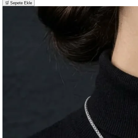
🛒 Sepete Ekle