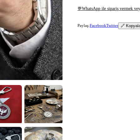
💬
WhatsApp ile sipariş vermek veya
Paylaş:
Facebook
Twitter
🔗 Kopyal