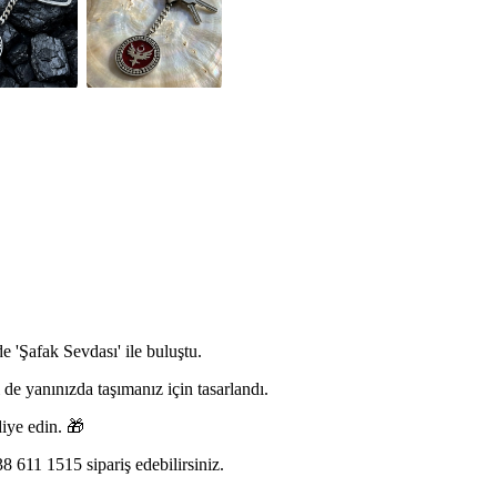
e 'Şafak Sevdası' ile buluştu.
 de yanınızda taşımanız için tasarlandı.
diye edin. 🎁
 611 1515 sipariş edebilirsiniz.