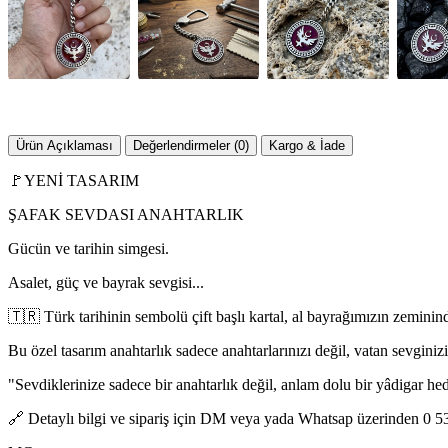
Ürün Açıklaması
Değerlendirmeler (0)
Kargo & İade
🚩YENİ TASARIM
ŞAFAK SEVDASI ANAHTARLIK
Gücün ve tarihin simgesi.
Asalet, güç ve bayrak sevgisi...
🇹🇷 Türk tarihinin sembolü çift başlı kartal, al bayrağımızın zeminind
Bu özel tasarım anahtarlık sadece anahtarlarınızı değil, vatan sevginizi
"Sevdiklerinize sadece bir anahtarlık değil, anlam dolu bir yâdigar he
🔗 Detaylı bilgi ve sipariş için DM veya yada Whatsap üzerinden 0 538