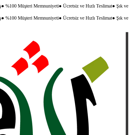
ş
●
%100 Müşteri Memnuniyeti
●
Ücretsiz ve Hızlı Teslimat
●
Şık ve
ş
●
%100 Müşteri Memnuniyeti
●
Ücretsiz ve Hızlı Teslimat
●
Şık ve