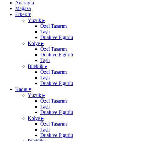
Anasayfa
Mağaza
Erkek
▾
Yüzük
▸
Özel Tasarım
Taşlı
Dualı ve Figürlü
Kolye
▸
Özel Tasarım
Dualı ve Figürlü
Taşlı
Bileklik
▸
Özel Tasarım
Taşlı
Dualı ve Figürlü
Kadın
▾
Yüzük
▸
Özel Tasarım
Taşlı
Dualı ve Figürlü
Kolye
▸
Özel Tasarım
Taşlı
Dualı ve Figürlü