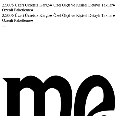
2.500₺ Üzeri Ücretsiz Kargo
●
Özel Ölçü ve Kişisel Detaylı Takılar
●
Özenli Paketleme
●
2.500₺ Üzeri Ücretsiz Kargo
●
Özel Ölçü ve Kişisel Detaylı Takılar
●
Özenli Paketleme
●