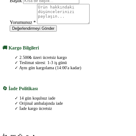
Başlık
Yorumunuz
*
Değerlendirmeyi Gönder
🚚 Kargo Bilgileri
✓ 2.500₺ üzeri ücretsiz kargo
✓ Teslimat süresi: 1-3 iş günü
✓ Aynı gün kargolama (14:00'a kadar)
🔄 İade Politikası
✓ 14 gün koşulsuz iade
✓ Orijinal ambalajında iade
✓ İade kargo ücretsiz