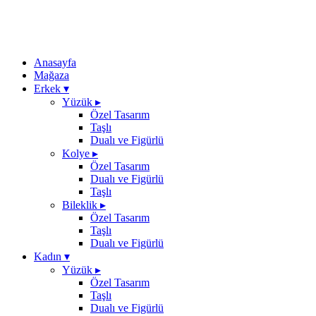
Anasayfa
Mağaza
Erkek
▾
Yüzük
▸
Özel Tasarım
Taşlı
Dualı ve Figürlü
Kolye
▸
Özel Tasarım
Dualı ve Figürlü
Taşlı
Bileklik
▸
Özel Tasarım
Taşlı
Dualı ve Figürlü
Kadın
▾
Yüzük
▸
Özel Tasarım
Taşlı
Dualı ve Figürlü