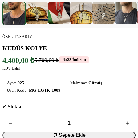
ÖZEL TASARIM
KUDÜS KOLYE
4.400,00 ₺
5.700,00 ₺
-%23 İndirim
KDV Dahil
Ayar:
925
Malzeme:
Gümüş
Ürün Kodu:
MG-EGTK-1009
✓ Stokta
−
+
🛒 Sepete Ekle