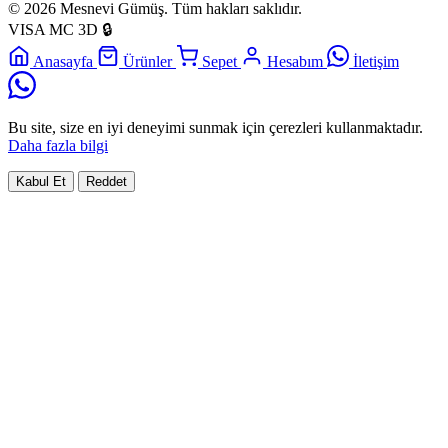
© 2026 Mesnevi Gümüş. Tüm hakları saklıdır.
VISA
MC
3D
🔒
Anasayfa
Ürünler
Sepet
Hesabım
İletişim
Bu site, size en iyi deneyimi sunmak için çerezleri kullanmaktadır.
Daha fazla bilgi
Kabul Et
Reddet