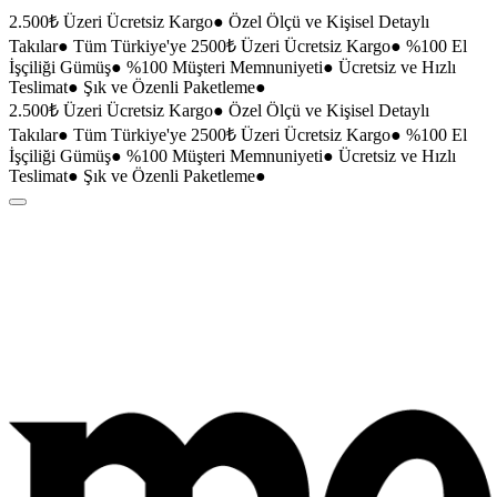
2.500₺ Üzeri Ücretsiz Kargo
●
Özel Ölçü ve Kişisel Detaylı
Takılar
●
Tüm Türkiye'ye 2500₺ Üzeri Ücretsiz Kargo
●
%100 El
İşçiliği Gümüş
●
%100 Müşteri Memnuniyeti
●
Ücretsiz ve Hızlı
Teslimat
●
Şık ve Özenli Paketleme
●
2.500₺ Üzeri Ücretsiz Kargo
●
Özel Ölçü ve Kişisel Detaylı
Takılar
●
Tüm Türkiye'ye 2500₺ Üzeri Ücretsiz Kargo
●
%100 El
İşçiliği Gümüş
●
%100 Müşteri Memnuniyeti
●
Ücretsiz ve Hızlı
Teslimat
●
Şık ve Özenli Paketleme
●