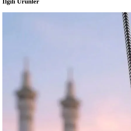
İlgili Ürünler