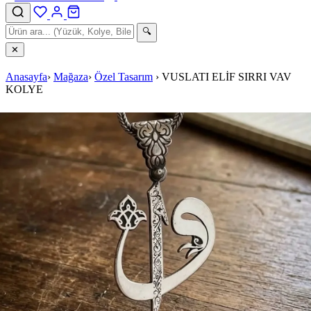
🔍
✕
Anasayfa
›
Mağaza
›
Özel Tasarım
›
VUSLATI ELİF SIRRI VAV
KOLYE