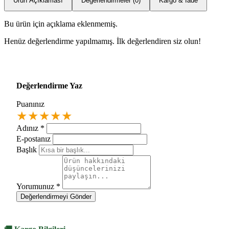
Ürün Açıklaması
Değerlendirmeler (0)
Kargo & İade
Bu ürün için açıklama eklenmemiş.
Henüz değerlendirme yapılmamış. İlk değerlendiren siz olun!
Değerlendirme Yaz
Puanınız
★
★
★
★
★
Adınız
*
E-postanız
Başlık
Yorumunuz
*
Değerlendirmeyi Gönder