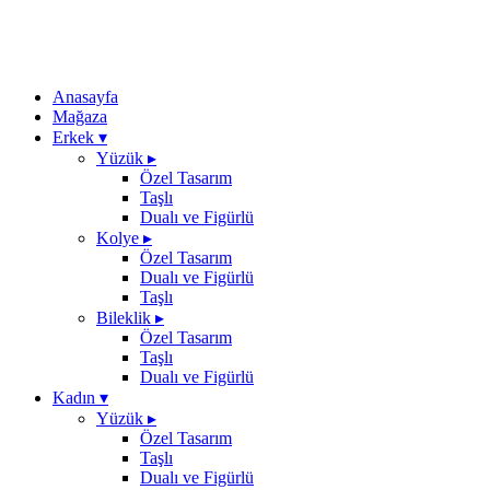
Anasayfa
Mağaza
Erkek
▾
Yüzük
▸
Özel Tasarım
Taşlı
Dualı ve Figürlü
Kolye
▸
Özel Tasarım
Dualı ve Figürlü
Taşlı
Bileklik
▸
Özel Tasarım
Taşlı
Dualı ve Figürlü
Kadın
▾
Yüzük
▸
Özel Tasarım
Taşlı
Dualı ve Figürlü