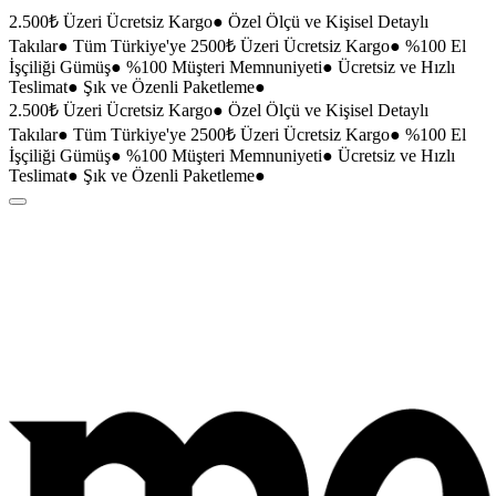
2.500₺ Üzeri Ücretsiz Kargo
●
Özel Ölçü ve Kişisel Detaylı
Takılar
●
Tüm Türkiye'ye 2500₺ Üzeri Ücretsiz Kargo
●
%100 El
İşçiliği Gümüş
●
%100 Müşteri Memnuniyeti
●
Ücretsiz ve Hızlı
Teslimat
●
Şık ve Özenli Paketleme
●
2.500₺ Üzeri Ücretsiz Kargo
●
Özel Ölçü ve Kişisel Detaylı
Takılar
●
Tüm Türkiye'ye 2500₺ Üzeri Ücretsiz Kargo
●
%100 El
İşçiliği Gümüş
●
%100 Müşteri Memnuniyeti
●
Ücretsiz ve Hızlı
Teslimat
●
Şık ve Özenli Paketleme
●