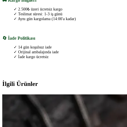
🚚 Kargo Bilgileri
✓ 2.500₺ üzeri ücretsiz kargo
✓ Teslimat süresi: 1-3 iş günü
✓ Aynı gün kargolama (14:00'a kadar)
🔄 İade Politikası
✓ 14 gün koşulsuz iade
✓ Orijinal ambalajında iade
✓ İade kargo ücretsiz
İlgili Ürünler