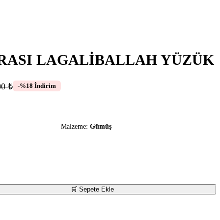
RASI LAGALİBALLAH YÜZÜK
00 ₺
-%18 İndirim
Malzeme:
Gümüş
🛒 Sepete Ekle