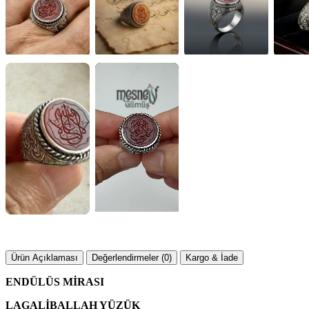
▶
Ürün Açıklaması
Değerlendirmeler (0)
Kargo & İade
ENDÜLÜS MİRASI
LAGALİBALLAH YÜZÜK