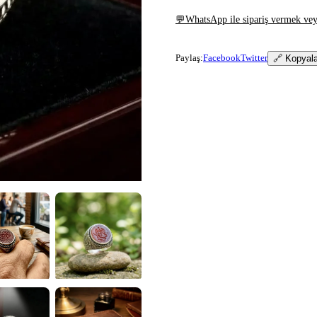
💬
WhatsApp ile sipariş vermek veya
Paylaş:
Facebook
Twitter
🔗 Kopyal