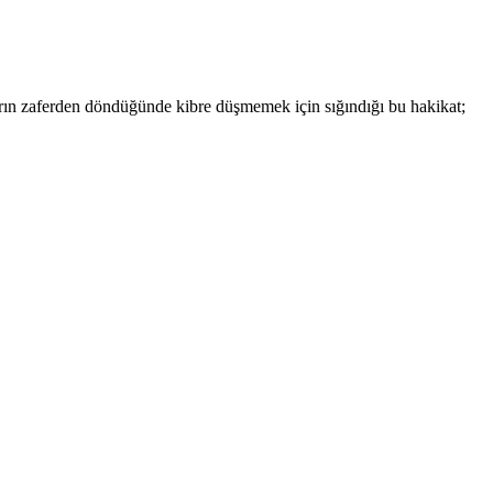
rın zaferden döndüğünde kibre düşmemek için sığındığı bu hakikat;