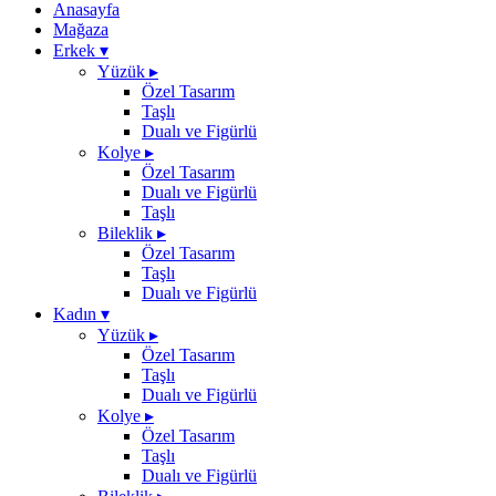
Anasayfa
Mağaza
Erkek
▾
Yüzük
▸
Özel Tasarım
Taşlı
Dualı ve Figürlü
Kolye
▸
Özel Tasarım
Dualı ve Figürlü
Taşlı
Bileklik
▸
Özel Tasarım
Taşlı
Dualı ve Figürlü
Kadın
▾
Yüzük
▸
Özel Tasarım
Taşlı
Dualı ve Figürlü
Kolye
▸
Özel Tasarım
Taşlı
Dualı ve Figürlü