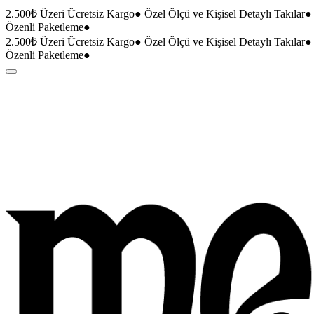
2.500₺ Üzeri Ücretsiz Kargo
●
Özel Ölçü ve Kişisel Detaylı Takılar
●
Özenli Paketleme
●
2.500₺ Üzeri Ücretsiz Kargo
●
Özel Ölçü ve Kişisel Detaylı Takılar
●
Özenli Paketleme
●