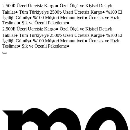
2.500₺ Üzeri Ücretsiz Kargo
●
Özel Ölçü ve Kişisel Detaylı
Takılar
●
Tüm Türkiye'ye 2500₺ Üzeri Ücretsiz Kargo
●
%100 El
İşçiliği Gümüş
●
%100 Müşteri Memnuniyeti
●
Ücretsiz ve Hızlı
Teslimat
●
Şık ve Özenli Paketleme
●
2.500₺ Üzeri Ücretsiz Kargo
●
Özel Ölçü ve Kişisel Detaylı
Takılar
●
Tüm Türkiye'ye 2500₺ Üzeri Ücretsiz Kargo
●
%100 El
İşçiliği Gümüş
●
%100 Müşteri Memnuniyeti
●
Ücretsiz ve Hızlı
Teslimat
●
Şık ve Özenli Paketleme
●