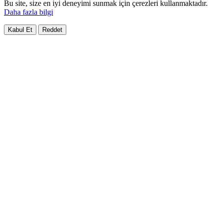
Bu site, size en iyi deneyimi sunmak için çerezleri kullanmaktadır.
Daha fazla bilgi
Kabul Et
Reddet