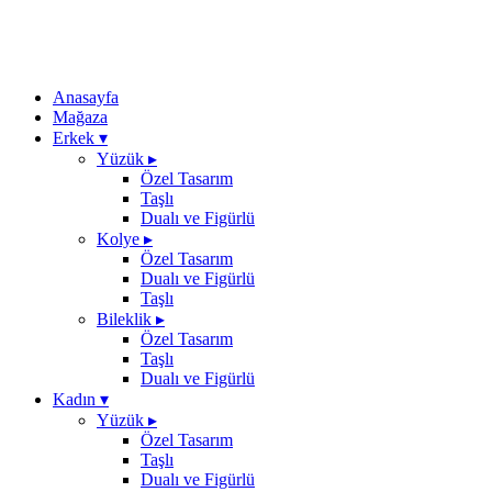
Anasayfa
Mağaza
Erkek
▾
Yüzük
▸
Özel Tasarım
Taşlı
Dualı ve Figürlü
Kolye
▸
Özel Tasarım
Dualı ve Figürlü
Taşlı
Bileklik
▸
Özel Tasarım
Taşlı
Dualı ve Figürlü
Kadın
▾
Yüzük
▸
Özel Tasarım
Taşlı
Dualı ve Figürlü