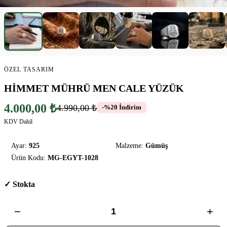
ÖZEL TASARIM
HİMMET MÜHRÜ MEN CALE YÜZÜK
4.000,00 ₺
4.990,00 ₺
-%20 İndirim
KDV Dahil
Ayar:
925
Malzeme:
Gümüş
Ürün Kodu:
MG-EGYT-1028
✓ Stokta
−
+