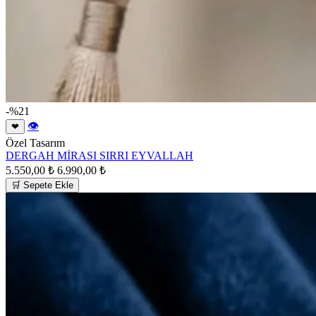
-%21
👁
❤
Özel Tasarım
DERGAH MİRASI SIRRI EYVALLAH
5.550,00 ₺
6.990,00 ₺
🛒 Sepete Ekle