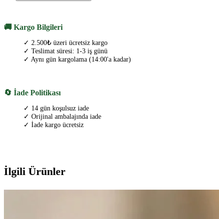
🚚 Kargo Bilgileri
✓ 2.500₺ üzeri ücretsiz kargo
✓ Teslimat süresi: 1-3 iş günü
✓ Aynı gün kargolama (14:00'a kadar)
🔄 İade Politikası
✓ 14 gün koşulsuz iade
✓ Orijinal ambalajında iade
✓ İade kargo ücretsiz
İlgili Ürünler