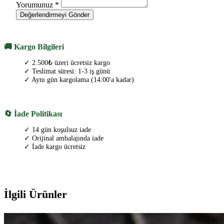
Yorumunuz
*
Değerlendirmeyi Gönder
🚚 Kargo Bilgileri
✓ 2.500₺ üzeri ücretsiz kargo
✓ Teslimat süresi: 1-3 iş günü
✓ Aynı gün kargolama (14:00'a kadar)
🔄 İade Politikası
✓ 14 gün koşulsuz iade
✓ Orijinal ambalajında iade
✓ İade kargo ücretsiz
İlgili Ürünler