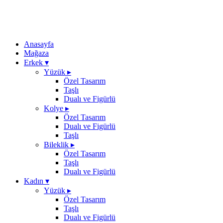
Anasayfa
Mağaza
Erkek
▾
Yüzük
▸
Özel Tasarım
Taşlı
Dualı ve Figürlü
Kolye
▸
Özel Tasarım
Dualı ve Figürlü
Taşlı
Bileklik
▸
Özel Tasarım
Taşlı
Dualı ve Figürlü
Kadın
▾
Yüzük
▸
Özel Tasarım
Taşlı
Dualı ve Figürlü