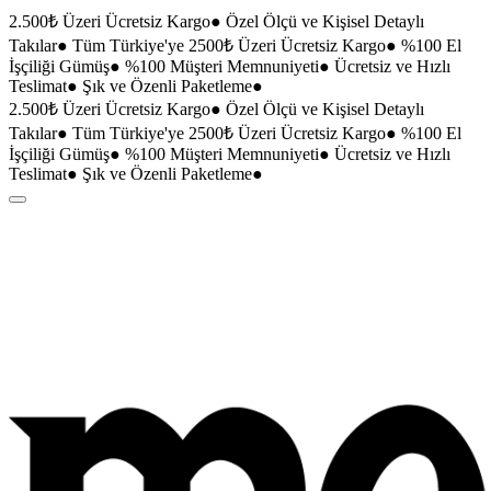
2.500₺ Üzeri Ücretsiz Kargo
●
Özel Ölçü ve Kişisel Detaylı
Takılar
●
Tüm Türkiye'ye 2500₺ Üzeri Ücretsiz Kargo
●
%100 El
İşçiliği Gümüş
●
%100 Müşteri Memnuniyeti
●
Ücretsiz ve Hızlı
Teslimat
●
Şık ve Özenli Paketleme
●
2.500₺ Üzeri Ücretsiz Kargo
●
Özel Ölçü ve Kişisel Detaylı
Takılar
●
Tüm Türkiye'ye 2500₺ Üzeri Ücretsiz Kargo
●
%100 El
İşçiliği Gümüş
●
%100 Müşteri Memnuniyeti
●
Ücretsiz ve Hızlı
Teslimat
●
Şık ve Özenli Paketleme
●