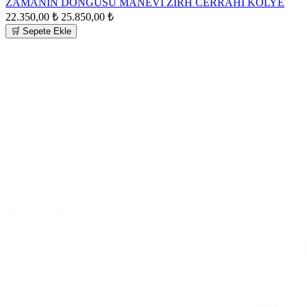
ZAMANIN DÖNGÜSÜ MANEVİ ZIRH CERRAHİ KOLYE
22.350,00 ₺
25.850,00 ₺
🛒 Sepete Ekle