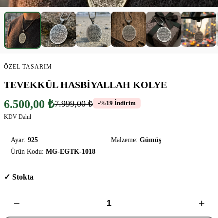
ÖZEL TASARIM
TEVEKKÜL HASBİYALLAH KOLYE
6.500,00 ₺
7.999,00 ₺
-%19 İndirim
KDV Dahil
Ayar:
925
Malzeme:
Gümüş
Ürün Kodu:
MG-EGTK-1018
✓ Stokta
−
+