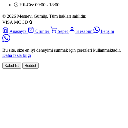
🕐
Hft-Cts: 09:00 - 18:00
© 2026 Mesnevi Gümüş. Tüm hakları saklıdır.
VISA
MC
3D
🔒
Anasayfa
Ürünler
Sepet
Hesabım
İletişim
Bu site, size en iyi deneyimi sunmak için çerezleri kullanmaktadır.
Daha fazla bilgi
Kabul Et
Reddet