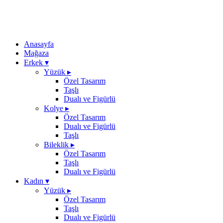
Anasayfa
Mağaza
Erkek
▾
Yüzük
▸
Özel Tasarım
Taşlı
Dualı ve Figürlü
Kolye
▸
Özel Tasarım
Dualı ve Figürlü
Taşlı
Bileklik
▸
Özel Tasarım
Taşlı
Dualı ve Figürlü
Kadın
▾
Yüzük
▸
Özel Tasarım
Taşlı
Dualı ve Figürlü