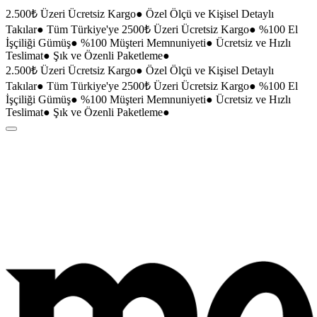
2.500₺ Üzeri Ücretsiz Kargo
●
Özel Ölçü ve Kişisel Detaylı
Takılar
●
Tüm Türkiye'ye 2500₺ Üzeri Ücretsiz Kargo
●
%100 El
İşçiliği Gümüş
●
%100 Müşteri Memnuniyeti
●
Ücretsiz ve Hızlı
Teslimat
●
Şık ve Özenli Paketleme
●
2.500₺ Üzeri Ücretsiz Kargo
●
Özel Ölçü ve Kişisel Detaylı
Takılar
●
Tüm Türkiye'ye 2500₺ Üzeri Ücretsiz Kargo
●
%100 El
İşçiliği Gümüş
●
%100 Müşteri Memnuniyeti
●
Ücretsiz ve Hızlı
Teslimat
●
Şık ve Özenli Paketleme
●