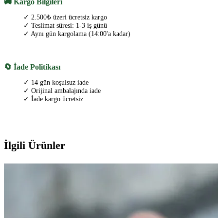
🚚 Kargo Bilgileri
✓ 2.500₺ üzeri ücretsiz kargo
✓ Teslimat süresi: 1-3 iş günü
✓ Aynı gün kargolama (14:00'a kadar)
🔄 İade Politikası
✓ 14 gün koşulsuz iade
✓ Orijinal ambalajında iade
✓ İade kargo ücretsiz
İlgili Ürünler