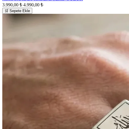
3.990,00 ₺
4.990,00 ₺
🛒 Sepete Ekle