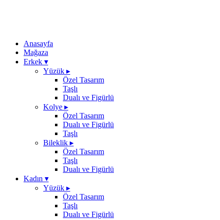
Anasayfa
Mağaza
Erkek
▾
Yüzük
▸
Özel Tasarım
Taşlı
Dualı ve Figürlü
Kolye
▸
Özel Tasarım
Dualı ve Figürlü
Taşlı
Bileklik
▸
Özel Tasarım
Taşlı
Dualı ve Figürlü
Kadın
▾
Yüzük
▸
Özel Tasarım
Taşlı
Dualı ve Figürlü