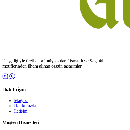
El işçiliğiyle üretilen gümüş takılar. Osmanlı ve Selçuklu
motiflerinden ilham alınan özgün tasarımlar.
Hızlı Erişim
Mağaza
Hakkımızda
İletişim
Müşteri Hizmetleri