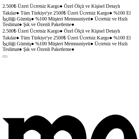
2.500₺ Üzeri Ücretsiz Kargo
●
Özel Ölçü ve Kişisel Detaylı
Takılar
●
Tüm Türkiye'ye 2500₺ Üzeri Ücretsiz Kargo
●
%100 El
İşçiliği Gümüş
●
%100 Müşteri Memnuniyeti
●
Ücretsiz ve Hızlı
Teslimat
●
Şık ve Özenli Paketleme
●
2.500₺ Üzeri Ücretsiz Kargo
●
Özel Ölçü ve Kişisel Detaylı
Takılar
●
Tüm Türkiye'ye 2500₺ Üzeri Ücretsiz Kargo
●
%100 El
İşçiliği Gümüş
●
%100 Müşteri Memnuniyeti
●
Ücretsiz ve Hızlı
Teslimat
●
Şık ve Özenli Paketleme
●