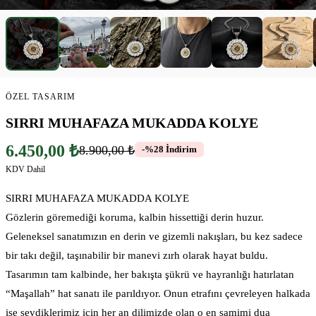
▶
ÖZEL TASARIM
SIRRI MUHAFAZA MUKADDA KOLYE
6.450,00 ₺
8.900,00 ₺
-%28 İndirim
KDV Dahil
SIRRI MUHAFAZA MUKADDA KOLYE
Gözlerin göremediği koruma, kalbin hissettiği derin huzur.
Geleneksel sanatımızın en derin ve gizemli nakışları, bu kez sadece
bir takı değil, taşınabilir bir manevi zırh olarak hayat buldu.
Tasarımın tam kalbinde, her bakışta şükrü ve hayranlığı hatırlatan
“Maşallah” hat sanatı ile parıldıyor. Onun etrafını çevreleyen halkada
ise sevdiklerimiz için her an dilimizde olan o en samimi dua