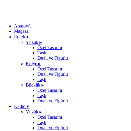
Anasayfa
Mağaza
Erkek
▾
Yüzük
▸
Özel Tasarım
Taşlı
Dualı ve Figürlü
Kolye
▸
Özel Tasarım
Dualı ve Figürlü
Taşlı
Bileklik
▸
Özel Tasarım
Taşlı
Dualı ve Figürlü
Kadın
▾
Yüzük
▸
Özel Tasarım
Taşlı
Dualı ve Figürlü