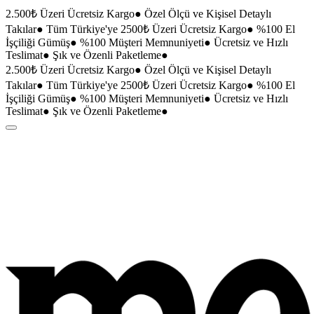
2.500₺ Üzeri Ücretsiz Kargo
●
Özel Ölçü ve Kişisel Detaylı
Takılar
●
Tüm Türkiye'ye 2500₺ Üzeri Ücretsiz Kargo
●
%100 El
İşçiliği Gümüş
●
%100 Müşteri Memnuniyeti
●
Ücretsiz ve Hızlı
Teslimat
●
Şık ve Özenli Paketleme
●
2.500₺ Üzeri Ücretsiz Kargo
●
Özel Ölçü ve Kişisel Detaylı
Takılar
●
Tüm Türkiye'ye 2500₺ Üzeri Ücretsiz Kargo
●
%100 El
İşçiliği Gümüş
●
%100 Müşteri Memnuniyeti
●
Ücretsiz ve Hızlı
Teslimat
●
Şık ve Özenli Paketleme
●