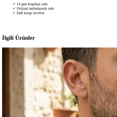
✓ 14 gün koşulsuz iade
✓ Orijinal ambalajında iade
✓ İade kargo ücretsiz
İlgili Ürünler