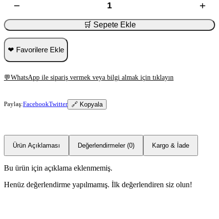
−
+
🛒 Sepete Ekle
❤ Favorilere Ekle
💬
WhatsApp ile sipariş vermek veya bilgi almak için tıklayın
Paylaş:
Facebook
Twitter
🔗 Kopyala
Ürün Açıklaması
Değerlendirmeler (0)
Kargo & İade
Bu ürün için açıklama eklenmemiş.
Henüz değerlendirme yapılmamış. İlk değerlendiren siz olun!