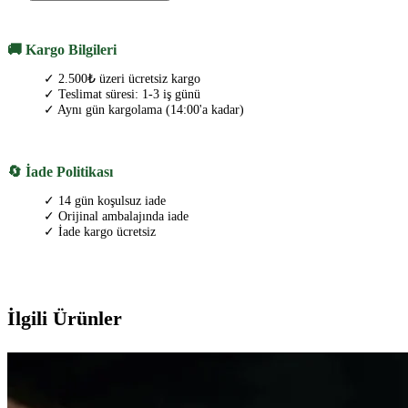
🚚 Kargo Bilgileri
✓ 2.500₺ üzeri ücretsiz kargo
✓ Teslimat süresi: 1-3 iş günü
✓ Aynı gün kargolama (14:00'a kadar)
🔄 İade Politikası
✓ 14 gün koşulsuz iade
✓ Orijinal ambalajında iade
✓ İade kargo ücretsiz
İlgili Ürünler