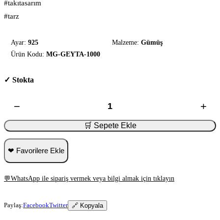
#takıtasarım
#tarz
Ayar:
925
Malzeme:
Gümüş
Ürün Kodu:
MG-GEYTA-1000
✓ Stokta
−
+
🛒 Sepete Ekle
❤ Favorilere Ekle
💬
WhatsApp ile sipariş vermek veya bilgi almak için tıklayın
Paylaş:
Facebook
Twitter
🔗 Kopyala