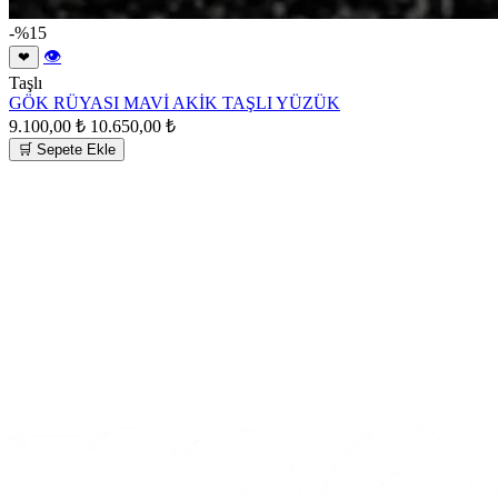
-%15
👁
❤
Taşlı
GÖK RÜYASI MAVİ AKİK TAŞLI YÜZÜK
9.100,00 ₺
10.650,00 ₺
🛒 Sepete Ekle