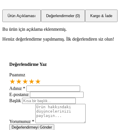
Ürün Açıklaması
Değerlendirmeler (0)
Kargo & İade
Bu ürün için açıklama eklenmemiş.
Henüz değerlendirme yapılmamış. İlk değerlendiren siz olun!
Değerlendirme Yaz
Puanınız
★
★
★
★
★
Adınız
*
E-postanız
Başlık
Yorumunuz
*
Değerlendirmeyi Gönder