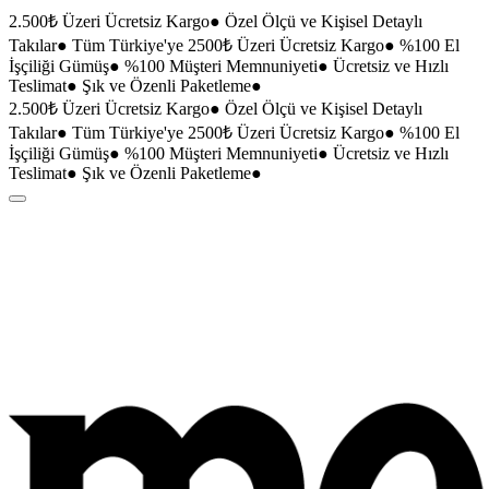
2.500₺ Üzeri Ücretsiz Kargo
●
Özel Ölçü ve Kişisel Detaylı
Takılar
●
Tüm Türkiye'ye 2500₺ Üzeri Ücretsiz Kargo
●
%100 El
İşçiliği Gümüş
●
%100 Müşteri Memnuniyeti
●
Ücretsiz ve Hızlı
Teslimat
●
Şık ve Özenli Paketleme
●
2.500₺ Üzeri Ücretsiz Kargo
●
Özel Ölçü ve Kişisel Detaylı
Takılar
●
Tüm Türkiye'ye 2500₺ Üzeri Ücretsiz Kargo
●
%100 El
İşçiliği Gümüş
●
%100 Müşteri Memnuniyeti
●
Ücretsiz ve Hızlı
Teslimat
●
Şık ve Özenli Paketleme
●