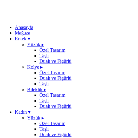
Anasayfa
Mağaza
Erkek
▾
Yüzük
▸
Özel Tasarım
Taşlı
Dualı ve Figürlü
Kolye
▸
Özel Tasarım
Dualı ve Figürlü
Taşlı
Bileklik
▸
Özel Tasarım
Taşlı
Dualı ve Figürlü
Kadın
▾
Yüzük
▸
Özel Tasarım
Taşlı
Dualı ve Figürlü