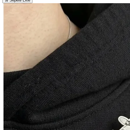
🛒 Sepete Ekle