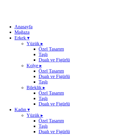
Anasayfa
Mağaza
Erkek
▾
Yüzük
▸
Özel Tasarım
Taşlı
Dualı ve Figürlü
Kolye
▸
Özel Tasarım
Dualı ve Figürlü
Taşlı
Bileklik
▸
Özel Tasarım
Taşlı
Dualı ve Figürlü
Kadın
▾
Yüzük
▸
Özel Tasarım
Taşlı
Dualı ve Figürlü