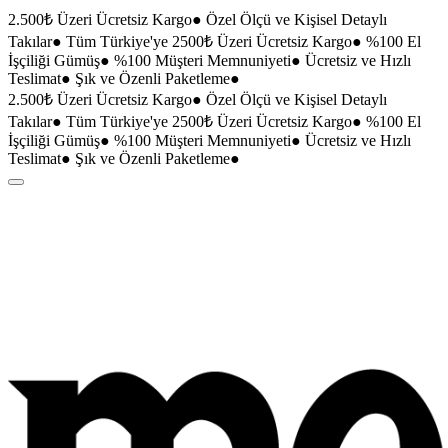
2.500₺ Üzeri Ücretsiz Kargo
●
Özel Ölçü ve Kişisel Detaylı
Takılar
●
Tüm Türkiye'ye 2500₺ Üzeri Ücretsiz Kargo
●
%100 El
İşçiliği Gümüş
●
%100 Müşteri Memnuniyeti
●
Ücretsiz ve Hızlı
Teslimat
●
Şık ve Özenli Paketleme
●
2.500₺ Üzeri Ücretsiz Kargo
●
Özel Ölçü ve Kişisel Detaylı
Takılar
●
Tüm Türkiye'ye 2500₺ Üzeri Ücretsiz Kargo
●
%100 El
İşçiliği Gümüş
●
%100 Müşteri Memnuniyeti
●
Ücretsiz ve Hızlı
Teslimat
●
Şık ve Özenli Paketleme
●