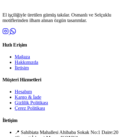
El işçiliğiyle üretilen gümüş takılar. Osmanlı ve Selçuklu
motiflerinden ilham alınan özgün tasarımlar.
Hızlı Erişim
Mağaza
Hakkımızda
İletişim
Müşteri Hizmetleri
Hesabım
Kargo & İade
Gizlilik Politikası
Çerez Politikası
İletişim
📍
Sahibiata Mahallesi Ahibaba Sokak No:1 Daire:20