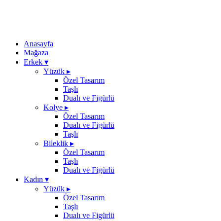
Anasayfa
Mağaza
Erkek
▾
Yüzük
▸
Özel Tasarım
Taşlı
Dualı ve Figürlü
Kolye
▸
Özel Tasarım
Dualı ve Figürlü
Taşlı
Bileklik
▸
Özel Tasarım
Taşlı
Dualı ve Figürlü
Kadın
▾
Yüzük
▸
Özel Tasarım
Taşlı
Dualı ve Figürlü