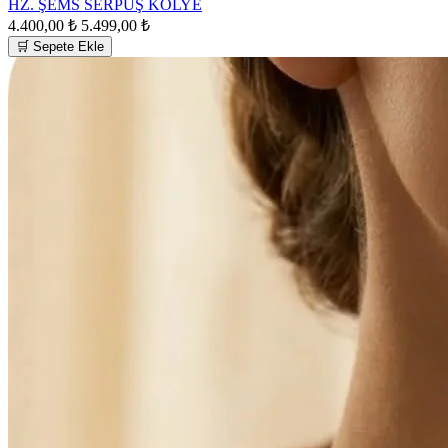
HZ. ŞEMS SERPUŞ KOLYE
4.400,00 ₺
5.499,00 ₺
🛒 Sepete Ekle