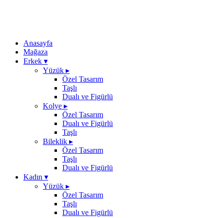
Anasayfa
Mağaza
Erkek
▾
Yüzük
▸
Özel Tasarım
Taşlı
Dualı ve Figürlü
Kolye
▸
Özel Tasarım
Dualı ve Figürlü
Taşlı
Bileklik
▸
Özel Tasarım
Taşlı
Dualı ve Figürlü
Kadın
▾
Yüzük
▸
Özel Tasarım
Taşlı
Dualı ve Figürlü