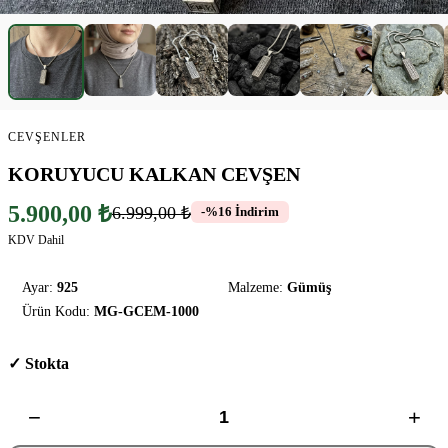
CEVŞENLER
KORUYUCU KALKAN CEVŞEN
5.900,00 ₺
6.999,00 ₺
-%16 İndirim
KDV Dahil
Ayar:
925
Malzeme:
Gümüş
Ürün Kodu:
MG-GCEM-1000
✓ Stokta
−
+