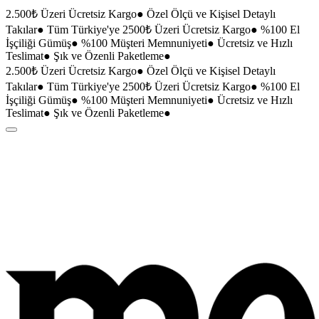
2.500₺ Üzeri Ücretsiz Kargo
●
Özel Ölçü ve Kişisel Detaylı
Takılar
●
Tüm Türkiye'ye 2500₺ Üzeri Ücretsiz Kargo
●
%100 El
İşçiliği Gümüş
●
%100 Müşteri Memnuniyeti
●
Ücretsiz ve Hızlı
Teslimat
●
Şık ve Özenli Paketleme
●
2.500₺ Üzeri Ücretsiz Kargo
●
Özel Ölçü ve Kişisel Detaylı
Takılar
●
Tüm Türkiye'ye 2500₺ Üzeri Ücretsiz Kargo
●
%100 El
İşçiliği Gümüş
●
%100 Müşteri Memnuniyeti
●
Ücretsiz ve Hızlı
Teslimat
●
Şık ve Özenli Paketleme
●