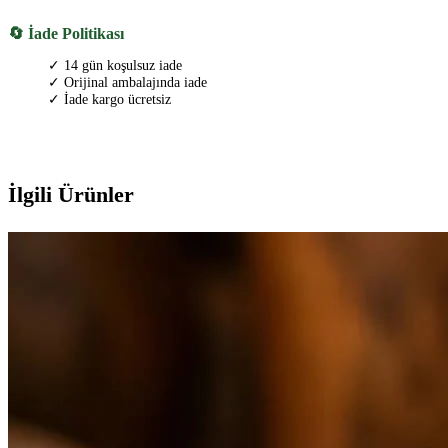
🔄 İade Politikası
✓ 14 gün koşulsuz iade
✓ Orijinal ambalajında iade
✓ İade kargo ücretsiz
İlgili Ürünler