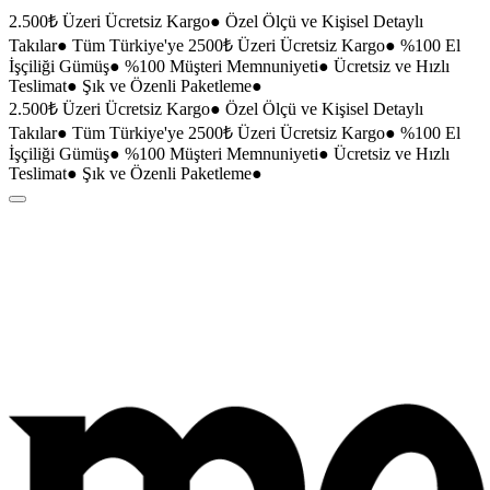
2.500₺ Üzeri Ücretsiz Kargo
●
Özel Ölçü ve Kişisel Detaylı
Takılar
●
Tüm Türkiye'ye 2500₺ Üzeri Ücretsiz Kargo
●
%100 El
İşçiliği Gümüş
●
%100 Müşteri Memnuniyeti
●
Ücretsiz ve Hızlı
Teslimat
●
Şık ve Özenli Paketleme
●
2.500₺ Üzeri Ücretsiz Kargo
●
Özel Ölçü ve Kişisel Detaylı
Takılar
●
Tüm Türkiye'ye 2500₺ Üzeri Ücretsiz Kargo
●
%100 El
İşçiliği Gümüş
●
%100 Müşteri Memnuniyeti
●
Ücretsiz ve Hızlı
Teslimat
●
Şık ve Özenli Paketleme
●