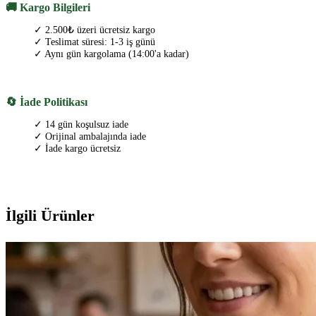
🚚 Kargo Bilgileri
✓ 2.500₺ üzeri ücretsiz kargo
✓ Teslimat süresi: 1-3 iş günü
✓ Aynı gün kargolama (14:00'a kadar)
🔄 İade Politikası
✓ 14 gün koşulsuz iade
✓ Orijinal ambalajında iade
✓ İade kargo ücretsiz
İlgili Ürünler