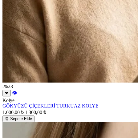
-%23
👁
❤
Kolye
GÖKYÜZÜ ÇİÇEKLERİ TURKUAZ KOLYE
1.000,00 ₺
1.300,00 ₺
🛒 Sepete Ekle