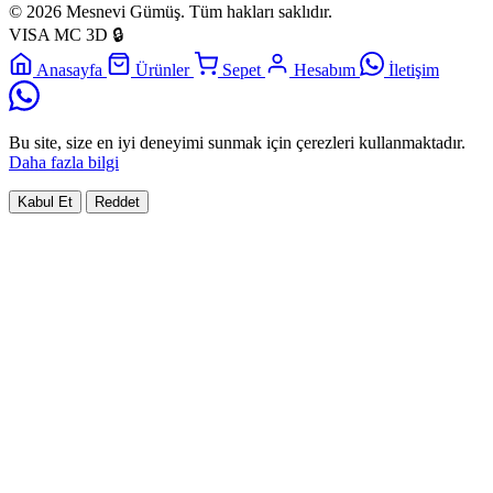
© 2026 Mesnevi Gümüş. Tüm hakları saklıdır.
VISA
MC
3D
🔒
Anasayfa
Ürünler
Sepet
Hesabım
İletişim
Bu site, size en iyi deneyimi sunmak için çerezleri kullanmaktadır.
Daha fazla bilgi
Kabul Et
Reddet