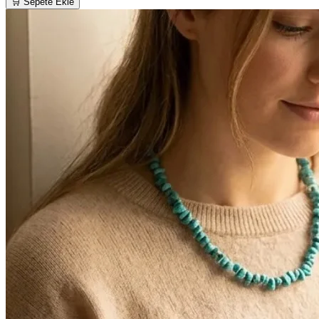
🛒 Sepete Ekle