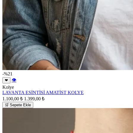
-%21
👁
❤
Kolye
LAVANTA ESİNTİSİ AMATİST KOLYE
1.100,00 ₺
1.399,00 ₺
🛒 Sepete Ekle