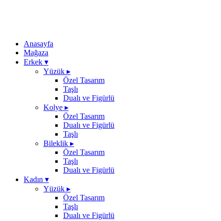
Anasayfa
Mağaza
Erkek
▾
Yüzük
▸
Özel Tasarım
Taşlı
Dualı ve Figürlü
Kolye
▸
Özel Tasarım
Dualı ve Figürlü
Taşlı
Bileklik
▸
Özel Tasarım
Taşlı
Dualı ve Figürlü
Kadın
▾
Yüzük
▸
Özel Tasarım
Taşlı
Dualı ve Figürlü