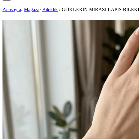
Anasayfa
›
Mağaza
›
Bileklik
›
GÖKLERİN MİRASI LAPİS BİLEK