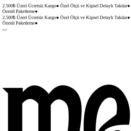
2.500₺ Üzeri Ücretsiz Kargo
●
Özel Ölçü ve Kişisel Detaylı Takılar
●
Özenli Paketleme
●
2.500₺ Üzeri Ücretsiz Kargo
●
Özel Ölçü ve Kişisel Detaylı Takılar
●
Özenli Paketleme
●