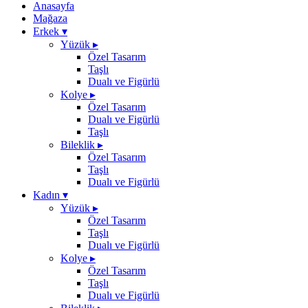
Anasayfa
Mağaza
Erkek
▾
Yüzük
▸
Özel Tasarım
Taşlı
Dualı ve Figürlü
Kolye
▸
Özel Tasarım
Dualı ve Figürlü
Taşlı
Bileklik
▸
Özel Tasarım
Taşlı
Dualı ve Figürlü
Kadın
▾
Yüzük
▸
Özel Tasarım
Taşlı
Dualı ve Figürlü
Kolye
▸
Özel Tasarım
Taşlı
Dualı ve Figürlü