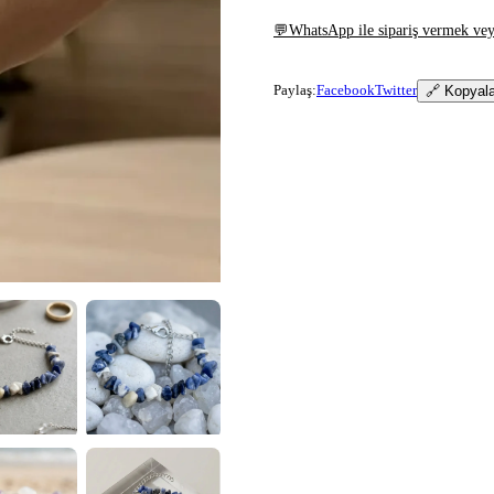
💬
WhatsApp ile sipariş vermek veya
Paylaş:
Facebook
Twitter
🔗 Kopyal