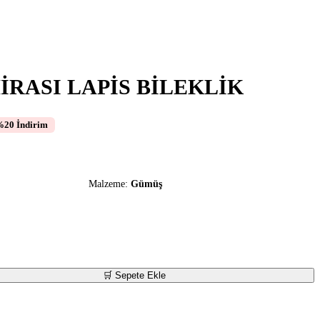
RASI LAPİS BİLEKLİK
%20 İndirim
Malzeme:
Gümüş
🛒 Sepete Ekle