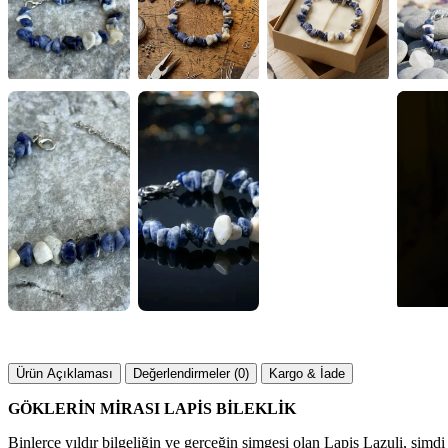
▶
Ürün Açıklaması
Değerlendirmeler (0)
Kargo & İade
GÖKLERİN MİRASI LAPİS BİLEKLİK
Binlerce yıldır bilgeliğin ve gerçeğin simgesi olan Lapis Lazuli, şim