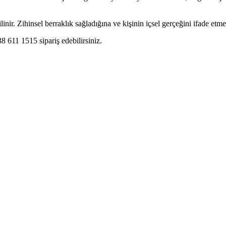
ilinir. Zihinsel berraklık sağladığına ve kişinin içsel gerçeğini ifade etm
 611 1515 sipariş edebilirsiniz.