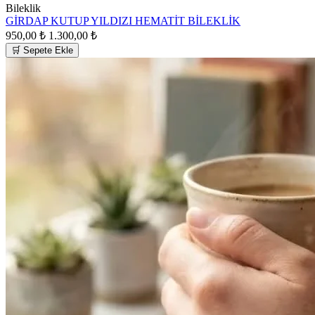
Bileklik
GİRDAP KUTUP YILDIZI HEMATİT BİLEKLİK
950,00 ₺
1.300,00 ₺
🛒 Sepete Ekle