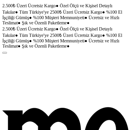
2.500₺ Üzeri Ücretsiz Kargo
●
Özel Ölçü ve Kişisel Detaylı
Takılar
●
Tüm Türkiye'ye 2500₺ Üzeri Ücretsiz Kargo
●
%100 El
İşçiliği Gümüş
●
%100 Müşteri Memnuniyeti
●
Ücretsiz ve Hızlı
Teslimat
●
Şık ve Özenli Paketleme
●
2.500₺ Üzeri Ücretsiz Kargo
●
Özel Ölçü ve Kişisel Detaylı
Takılar
●
Tüm Türkiye'ye 2500₺ Üzeri Ücretsiz Kargo
●
%100 El
İşçiliği Gümüş
●
%100 Müşteri Memnuniyeti
●
Ücretsiz ve Hızlı
Teslimat
●
Şık ve Özenli Paketleme
●