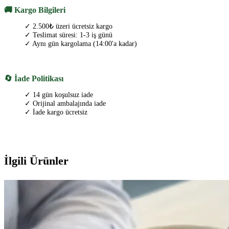
🚚 Kargo Bilgileri
✓ 2.500₺ üzeri ücretsiz kargo
✓ Teslimat süresi: 1-3 iş günü
✓ Aynı gün kargolama (14:00'a kadar)
🔄 İade Politikası
✓ 14 gün koşulsuz iade
✓ Orijinal ambalajında iade
✓ İade kargo ücretsiz
İlgili Ürünler