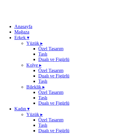
Anasayfa
Mağaza
Erkek
▾
Yüzük
▸
Özel Tasarım
Taşlı
Dualı ve Figürlü
Kolye
▸
Özel Tasarım
Dualı ve Figürlü
Taşlı
Bileklik
▸
Özel Tasarım
Taşlı
Dualı ve Figürlü
Kadın
▾
Yüzük
▸
Özel Tasarım
Taşlı
Dualı ve Figürlü