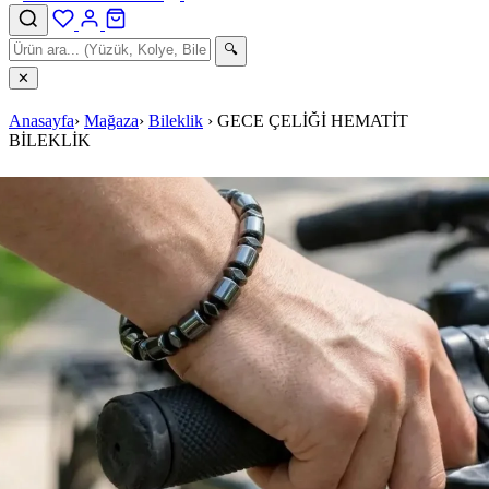
🔍
✕
Anasayfa
›
Mağaza
›
Bileklik
›
GECE ÇELİĞİ HEMATİT
BİLEKLİK