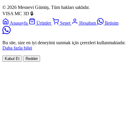
© 2026 Mesnevi Gümüş. Tüm hakları saklıdır.
VISA
MC
3D
🔒
Anasayfa
Ürünler
Sepet
Hesabım
İletişim
Bu site, size en iyi deneyimi sunmak için çerezleri kullanmaktadır.
Daha fazla bilgi
Kabul Et
Reddet