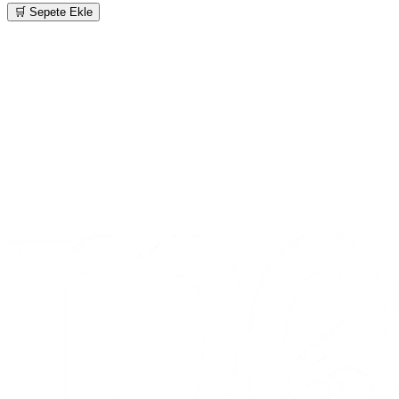
🛒 Sepete Ekle