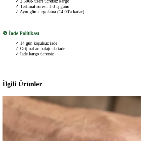
✓ 2.500₺ üzeri ücretsiz kargo
✓ Teslimat süresi: 1-3 iş günü
✓ Aynı gün kargolama (14:00'a kadar)
🔄 İade Politikası
✓ 14 gün koşulsuz iade
✓ Orijinal ambalajında iade
✓ İade kargo ücretsiz
İlgili Ürünler