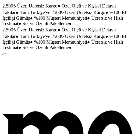
2.500₺ Üzeri Ücretsiz Kargo
●
Özel Ölçü ve Kişisel Detaylı
Takılar
●
Tüm Türkiye'ye 2500₺ Üzeri Ücretsiz Kargo
●
%100 El
İşçiliği Gümüş
●
%100 Müşteri Memnuniyeti
●
Ücretsiz ve Hızlı
Teslimat
●
Şık ve Özenli Paketleme
●
2.500₺ Üzeri Ücretsiz Kargo
●
Özel Ölçü ve Kişisel Detaylı
Takılar
●
Tüm Türkiye'ye 2500₺ Üzeri Ücretsiz Kargo
●
%100 El
İşçiliği Gümüş
●
%100 Müşteri Memnuniyeti
●
Ücretsiz ve Hızlı
Teslimat
●
Şık ve Özenli Paketleme
●