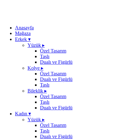
Anasayfa
Mağaza
Erkek
▾
Yüzük
▸
Özel Tasarım
Taşlı
Dualı ve Figürlü
Kolye
▸
Özel Tasarım
Dualı ve Figürlü
Taşlı
Bileklik
▸
Özel Tasarım
Taşlı
Dualı ve Figürlü
Kadın
▾
Yüzük
▸
Özel Tasarım
Taşlı
Dualı ve Figürlü