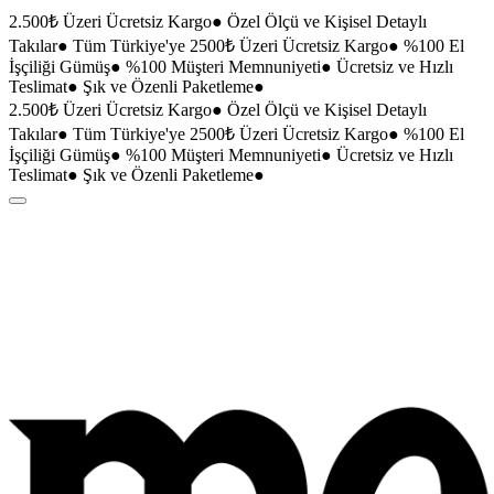
2.500₺ Üzeri Ücretsiz Kargo
●
Özel Ölçü ve Kişisel Detaylı
Takılar
●
Tüm Türkiye'ye 2500₺ Üzeri Ücretsiz Kargo
●
%100 El
İşçiliği Gümüş
●
%100 Müşteri Memnuniyeti
●
Ücretsiz ve Hızlı
Teslimat
●
Şık ve Özenli Paketleme
●
2.500₺ Üzeri Ücretsiz Kargo
●
Özel Ölçü ve Kişisel Detaylı
Takılar
●
Tüm Türkiye'ye 2500₺ Üzeri Ücretsiz Kargo
●
%100 El
İşçiliği Gümüş
●
%100 Müşteri Memnuniyeti
●
Ücretsiz ve Hızlı
Teslimat
●
Şık ve Özenli Paketleme
●