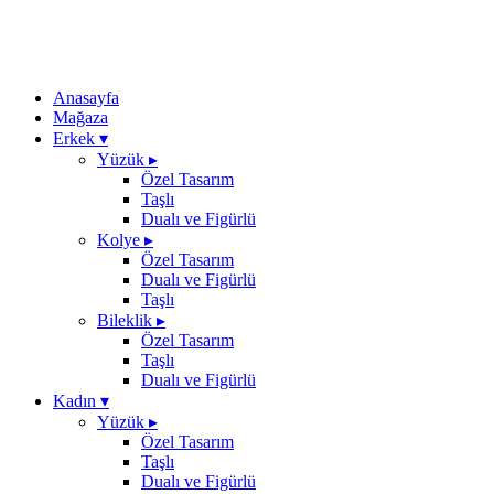
Anasayfa
Mağaza
Erkek
▾
Yüzük
▸
Özel Tasarım
Taşlı
Dualı ve Figürlü
Kolye
▸
Özel Tasarım
Dualı ve Figürlü
Taşlı
Bileklik
▸
Özel Tasarım
Taşlı
Dualı ve Figürlü
Kadın
▾
Yüzük
▸
Özel Tasarım
Taşlı
Dualı ve Figürlü