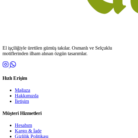
El işçiliğiyle üretilen gümüş takılar. Osmanlı ve Selçuklu
motiflerinden ilham alınan özgün tasarımlar.
Hızlı Erişim
Mağaza
Hakkımızda
İletişim
Müşteri Hizmetleri
Hesabım
Kargo & İade
Gizlilik Politikası