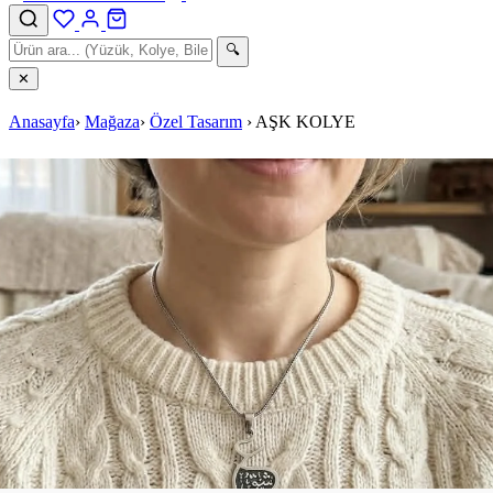
🔍
✕
Anasayfa
›
Mağaza
›
Özel Tasarım
›
AŞK KOLYE