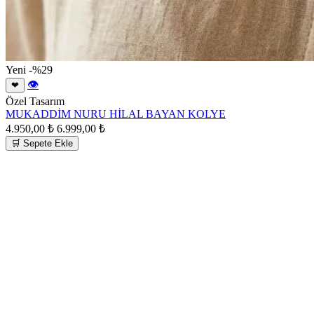
Yeni
-%29
👁
❤
Özel Tasarım
MUKADDİM NURU HİLAL BAYAN KOLYE
4.950,00 ₺
6.999,00 ₺
🛒 Sepete Ekle