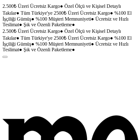
2.500₺ Üzeri Ücretsiz Kargo
●
Özel Ölçü ve Kişisel Detaylı
Takılar
●
Tüm Türkiye'ye 2500₺ Üzeri Ücretsiz Kargo
●
%100 El
İşçiliği Gümüş
●
%100 Müşteri Memnuniyeti
●
Ücretsiz ve Hızlı
Teslimat
●
Şık ve Özenli Paketleme
●
2.500₺ Üzeri Ücretsiz Kargo
●
Özel Ölçü ve Kişisel Detaylı
Takılar
●
Tüm Türkiye'ye 2500₺ Üzeri Ücretsiz Kargo
●
%100 El
İşçiliği Gümüş
●
%100 Müşteri Memnuniyeti
●
Ücretsiz ve Hızlı
Teslimat
●
Şık ve Özenli Paketleme
●