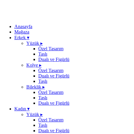
Anasayfa
Mağaza
Erkek
▾
Yüzük
▸
Özel Tasarım
Taşlı
Dualı ve Figürlü
Kolye
▸
Özel Tasarım
Dualı ve Figürlü
Taşlı
Bileklik
▸
Özel Tasarım
Taşlı
Dualı ve Figürlü
Kadın
▾
Yüzük
▸
Özel Tasarım
Taşlı
Dualı ve Figürlü