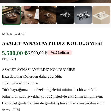
KOL DÜĞMESI
ASALET AYNASI AYYILDIZ KOL DÜĞMESİ
5.500,00 ₺
6.500,00 ₺
-%15 İndirim
KDV Dahil
ASALET AYNASI AYYILDIZ KOL DÜĞMESİ
Bazı detaylar sözlerden daha güçlüdür.
Tarzınızda asil bir imza.
Türk bayrağımızın en özel simgelerini minimalist bir zarafetle
buluşturan sade ayyıldız kol düğmeleriyle şıklığınızı tamamlayın.
Hem özel günlerde hem de günlük iş hayatınızda vazgeçilmez bir
detay. 🇹🇷