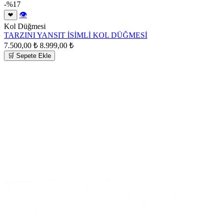
-%17
👁
❤
Kol Düğmesi
TARZINI YANSIT İSİMLİ KOL DÜĞMESİ
7.500,00 ₺
8.999,00 ₺
🛒 Sepete Ekle