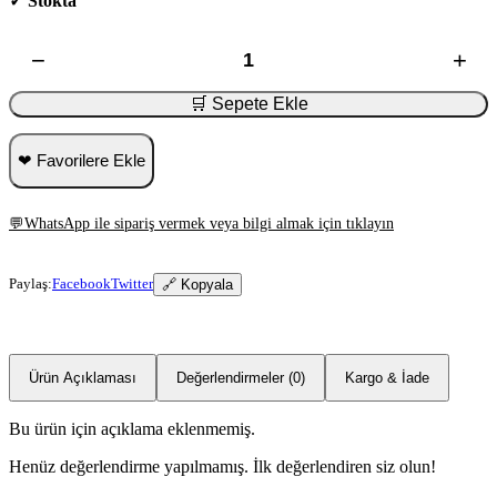
✓ Stokta
−
+
🛒 Sepete Ekle
❤ Favorilere Ekle
💬
WhatsApp ile sipariş vermek veya bilgi almak için tıklayın
Paylaş:
Facebook
Twitter
🔗 Kopyala
Ürün Açıklaması
Değerlendirmeler (0)
Kargo & İade
Bu ürün için açıklama eklenmemiş.
Henüz değerlendirme yapılmamış. İlk değerlendiren siz olun!