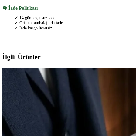
🔄 İade Politikası
✓ 14 gün koşulsuz iade
✓ Orijinal ambalajında iade
✓ İade kargo ücretsiz
İlgili Ürünler